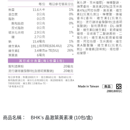
商品名稱：
BHK's 晶澈葉黃素凍 (10包/盒)