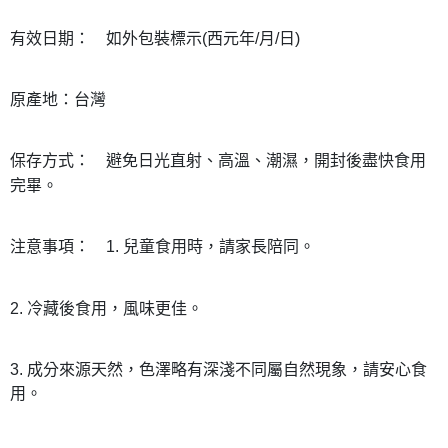
有效日期：
如外包裝標示(西元年/月/日)
原產地：台灣
保存方式：
避免日光直射、高溫、潮濕，開封後盡快食用
完畢。
注意事項：
1. 兒童食用時，請家長陪同。
2. 冷藏後食用，風味更佳。
3. 成分來源天然，色澤略有深淺不同屬自然現象，請安心食
用。