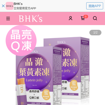
BHK's
開啟APP
立刻使用官方APP
0
1
/
2