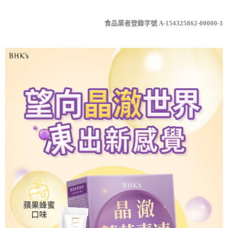
食品業者登錄字號 A-154325862-00000-3