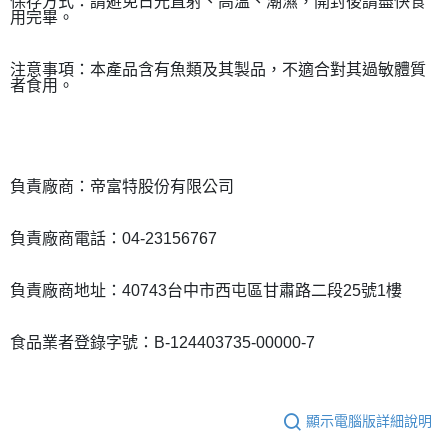
保存方式：請避免日光直射、高溫、潮濕，開封後請盡快食
用完畢。
注意事項：本產品含有魚類及其製品，不適合對其過敏體質
者食用。
負責廠商：帝富特股份有限公司
負責廠商電話：04-23156767
負責廠商地址：40743台中市西屯區甘肅路二段25號1樓
食品業者登錄字號：B-124403735-00000-7
顯示電腦版詳細說明