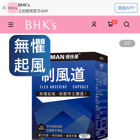
BHK's
開啟APP
立刻使用官方APP
0
1
/
2