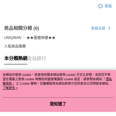
客服
商品相關分類 (6)
查看全部
UNIQMAN
★★基礎保健★★
人氣商品推薦
本分類熱銷
全站排行
本網站中使用 cookie，欲查詢有關本網站使用 cookie 方式之詳情，及若您不希
熱門標籤
望在電腦上使用 cookie 時應如何變更電腦的 cookie 設定，請參閱本網站「
隱私
權條款
」之 Cookie 聲明。您繼續使用本網站即表示您同意本公司得按本網站使
用條款之 Cookie 聲明使用 cookie。
了解更多 >
我知道了