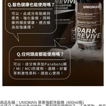
商品名稱：UNIQMAN 蔘黑強韌洗髮精 (400ml/瓶)