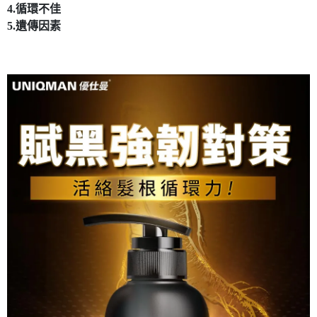
4.循環不佳
5.遺傳因素