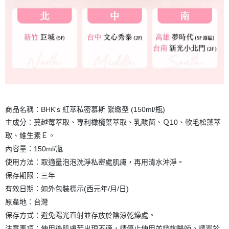
商品名稱：BHK's 紅萃私密慕斯 緊緻型 (150ml/瓶)
主成分：蔓越莓萃取、專利橄欖葉萃取、乳酸菌、Ｑ10、軟毛松藻萃
取、維生素Ｅ。
內容量：150ml/瓶
使用方法：取適量泡泡洗淨私密處肌膚，再用清水沖淨。
保存期限：三年
有效日期：如外包裝標示(西元年/月/日)
原產地：台灣
保存方式：避免陽光直射並存放於陰涼乾燥處。
注意事項：使用後肌膚若出現不適，請停止使用並諮詢醫師。請置於