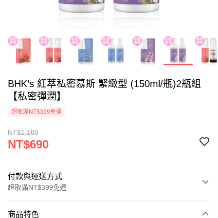
BHK’s 紅萃私密慕斯 緊緻型 (150ml/瓶)2瓶組
【私密彈潤】
超取滿NT$399免運
NT$1,180
NT$690
付款與運送方式
超取滿NT$399免運
付款方式
商品特色