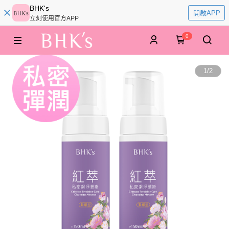
BHK's
開啟APP
立刻使用官方APP
0
1
/
2