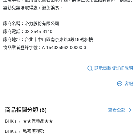
嬰幼兒無法取得處，避免誤食。
廠商名稱：帝力股份有限公司
廠商電話：02-2545-8140
廠商地址：台北市中山區南京東路3段189號8樓
食品業者登錄字號：A-154325862-00000-3
顯示電腦版詳細說明
客服
商品相關分類 (6)
查看全部
BHK's
★★保養品★★
BHK's
私密呵護🥰