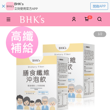
BHK's
開啟APP
立刻使用官方APP
0
1
/
2