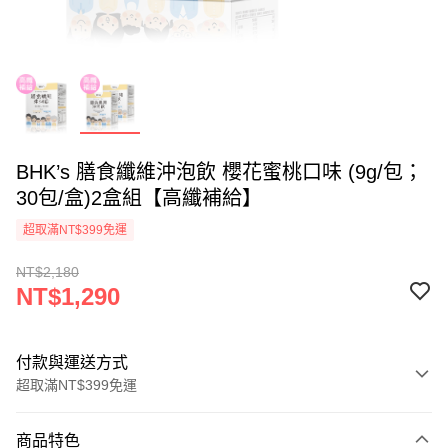
BHK’s 膳食纖維沖泡飲 櫻花蜜桃口味 (9g/包；
30包/盒)2盒組【高纖補給】
超取滿NT$399免運
NT$2,180
NT$1,290
付款與運送方式
超取滿NT$399免運
付款方式
商品特色