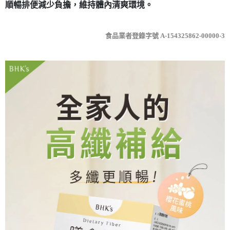
順暢排便減少負擔，維持體內清爽環境。
食品業者登錄字號 A-154325862-00000-3