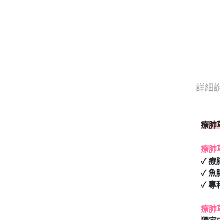
詳細
療肺
療肺
✓ 
✓ 
✓ 
療肺