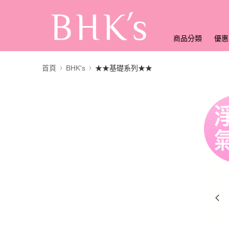
商品分類
優惠
首頁
BHK's
★★基礎系列★★