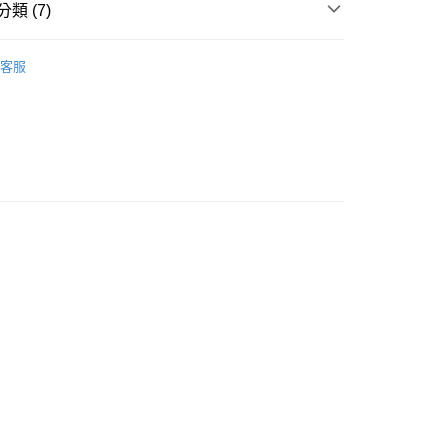
類 (7)
業銀行
永豐商業銀行
業銀行
星展（台灣）商業銀行
★★基礎系列★★
際商業銀行
中國信託商業銀行
客服
天信用卡公司
推薦
機能健康👍
付款
0，滿NT$399(含以上)免運費
★★防護專區 ★★

舒敏防護
家取貨
0，滿NT$399(含以上)免運費

付款
HK's 全品項
0，滿NT$490(含以上)免運費
1取貨
0，滿NT$490(含以上)免運費
0，滿NT$490(含以上)免運費