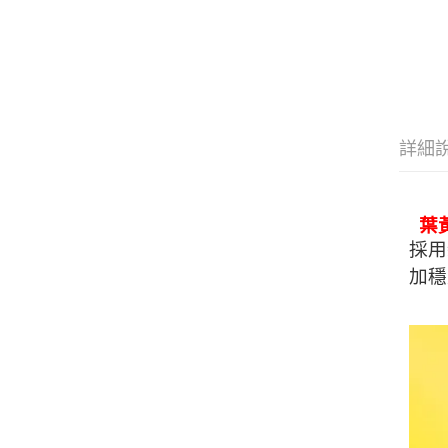
詳細
葉
採用
加穩