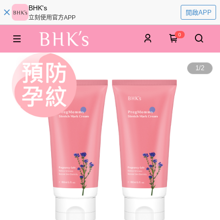
BHK's
開啟APP
立刻使用官方APP
0
1
/
2