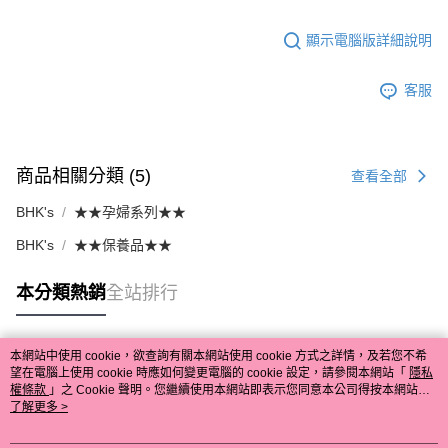
顯示電腦版詳細說明
客服
商品相關分類 (5)
查看全部
BHK's
★★孕婦系列★★
BHK's
★★保養品★★
本分類熱銷
全站排行
本網站中使用 cookie，欲查詢有關本網站使用 cookie 方式之詳情，及若您不希
熱門標籤
望在電腦上使用 cookie 時應如何變更電腦的 cookie 設定，請參閱本網站「
隱私
權條款
」之 Cookie 聲明。您繼續使用本網站即表示您同意本公司得按本網站使
用條款之 Cookie 聲明使用 cookie。
了解更多 >