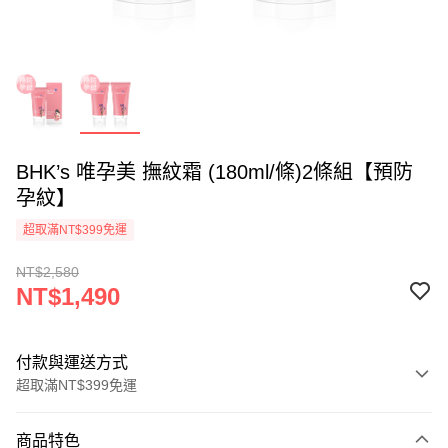
BHK’s 唯孕美 撫紋霜 (180ml/條)2條組【預防
孕紋】
超取滿NT$399免運
NT$2,580
NT$1,490
付款與運送方式
超取滿NT$399免運
付款方式
商品特色