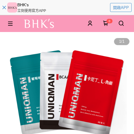
BHK's
開啟APP
立刻使用官方APP
0
1
/
1