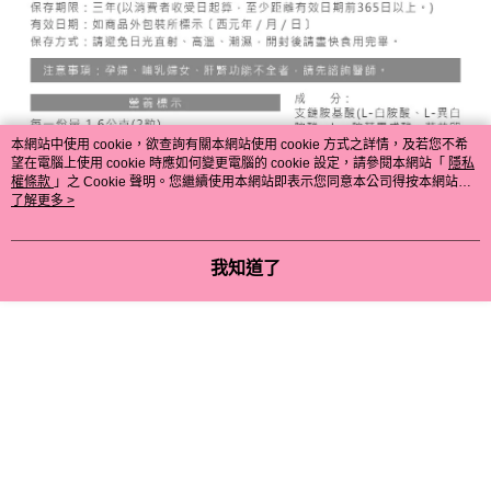
本網站中使用 cookie，欲查詢有關本網站使用 cookie 方式之詳情，及若您不希
望在電腦上使用 cookie 時應如何變更電腦的 cookie 設定，請參閱本網站「
隱私
權條款
」之 Cookie 聲明。您繼續使用本網站即表示您同意本公司得按本網站使
用條款之 Cookie 聲明使用 cookie。
了解更多 >
我知道了