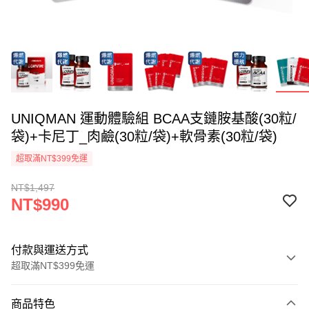
UNIQMAN 運動體驗組 BCAA支鏈胺基酸(30粒/
袋)+卡尼丁_肉鹼(30粒/袋)+軟骨素(30粒/袋)
超取滿NT$399免運
NT$1,497
NT$990
付款與運送方式
超取滿NT$399免運
付款方式
商品特色