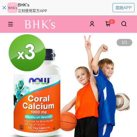
BHK's
開啟APP
立刻使用官方APP
0
1
/
1