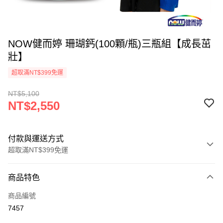
NOW健而婷 珊瑚鈣(100顆/瓶)三瓶組【成長茁
壯】
超取滿NT$399免運
NT$5,100
NT$2,550
付款與運送方式
超取滿NT$399免運
付款方式
商品特色
信用卡一次付款
商品編號
信用卡分期付款
7457
3 期 0 利率 每期
NT$850
21家銀行