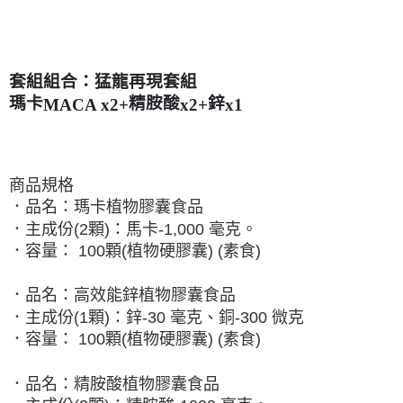
套組組合：猛龍再現套組
瑪卡
精胺酸
鋅
MACA x2+
x2+
x1
商品規格
．品名：瑪卡植物膠囊食品
．主成份(2顆)：馬卡-1,000 毫克。
．容量： 100顆(植物硬膠囊) (素食)
．品名：高效能鋅植物膠囊食品
．主成份(1顆)：鋅-30 毫克、銅-300 微克
．容量： 100顆(植物硬膠囊) (素食)
．品名：精胺酸植物膠囊食品