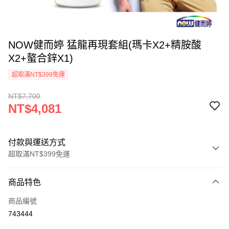
NOW健而婷 猛龍再現套組(瑪卡X2+精胺酸
X2+螯合鋅X1)
超取滿NT$399免運
NT$7,700
NT$4,081
付款與運送方式
超取滿NT$399免運
付款方式
商品特色
信用卡一次付款
商品編號
信用卡分期付款
743444
3 期 0 利率 每期
NT$1,360
21家銀行