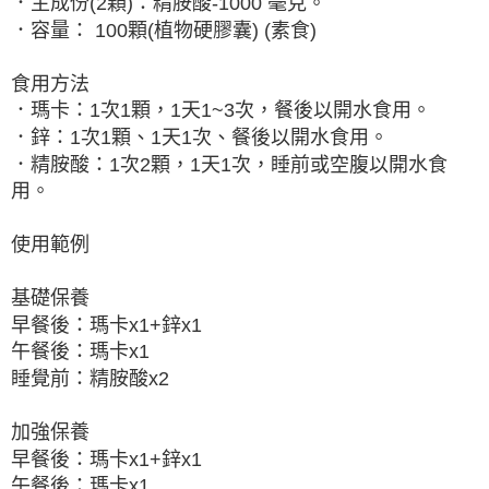
．主成份(2顆)：精胺酸-1000 毫克。
．容量： 100顆(植物硬膠囊) (素食)
食用方法
．瑪卡：1次1顆，1天1~3次，餐後以開水食用。
．鋅：1次1顆、1天1次、餐後以開水食用。
．精胺酸：1次2顆，1天1次，睡前或空腹以開水食
用。
使用範例
基礎保養
早餐後：瑪卡x1+鋅x1
午餐後：瑪卡x1
睡覺前：精胺酸x2
加強保養
早餐後：瑪卡x1+鋅x1
午餐後：瑪卡x1