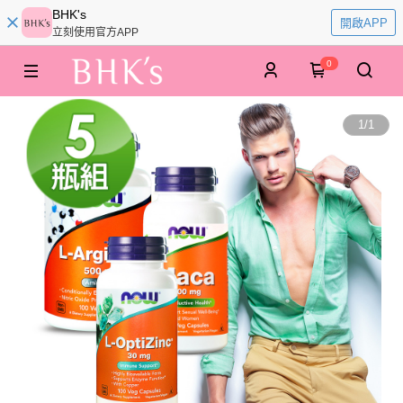
BHK's
開啟APP
立刻使用官方APP
0
1
/
1