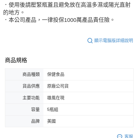
．使用後請壓緊瓶蓋且避免放在高溫多濕或陽光直射
的地方。
．本公司產品，一律投保1000萬產品責任險。
顯示電腦版詳細說明
商品規格
商品種類
保健食品
貨品供應
原廠公司貨
主要功能
雄風在現
容量
5瓶組
品牌
美國
客服