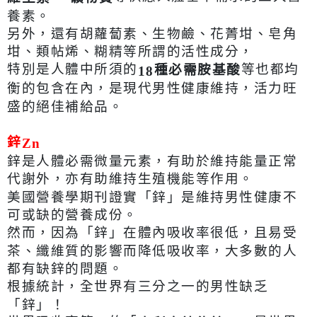
養素。
另外，還有胡蘿蔔素、生物鹼、花菁坩、皂角
坩、類帖烯、糊精等所謂的活性成分，
特別是人體中所須的
等也都均
種必需胺基酸
18
衡的包含在內，是現代男性健康維持，活力旺
盛的絕佳補給品。
鋅
Zn
鋅是人體必需微量元素，有助於維持能量正常
代謝外，亦有助維持生殖機能等作用。
美國營養學期刊證實「鋅」是維持男性健康不
可或缺的營養成份。
然而，因為「鋅」在體內吸收率很低，且易受
茶、纖維質的影響而降低吸收率，大多數的人
都有缺鋅的問題。
根據統計，全世界有三分之一的男性缺乏
「鋅」！