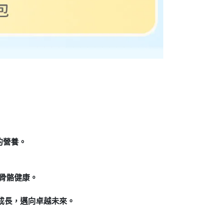
的營養。
骨骼健康。
成長，邁向卓越未來。