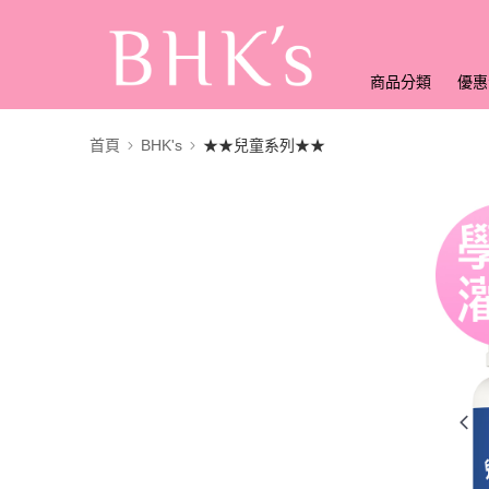
商品分類
優惠
首頁
BHK's
★★兒童系列★★