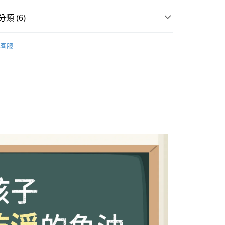
業銀行
永豐商業銀行
業銀行
星展（台灣）商業銀行
類 (6)
際商業銀行
中國信託商業銀行
天信用卡公司
★★兒童系列★★
客服
推薦
付款
★★精選組合★★
0，滿NT$399(含以上)免運費
🏻
家取貨

0，滿NT$399(含以上)免運費
HK's 全品項
付款
0，滿NT$490(含以上)免運費
1取貨
0，滿NT$490(含以上)免運費
0，滿NT$490(含以上)免運費