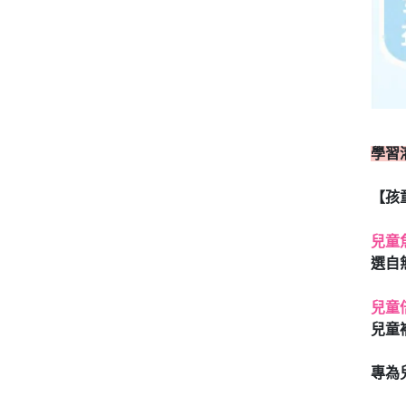
學習
【孩
兒童
選自
兒童
兒童
專為