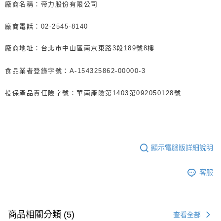
廠商名稱：帝力股份有限公司
廠商電話：02-2545-8140
廠商地址：台北市中山區南京東路3段189號8樓
食品業者登錄字號：A-154325862-00000-3
投保產品責任險字號：華南產險第1403第092050128號
顯示電腦版詳細說明
客服
商品相關分類 (5)
查看全部