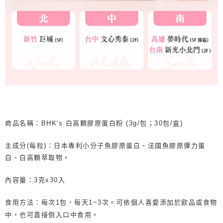
商品名稱：BHK's 白高顆膠原蛋白粉 (3g/包；30包/盒)
主成分(每粒)：日本專利小分子魚膠原蛋白、法國魚膠原彈力蛋
白、白高顆萃取物。
內容量：3克x30入
食用方法：每次1包，每天1~3次。可依個人喜愛添加於飲品或食物
中，也可直接倒入口中食用。