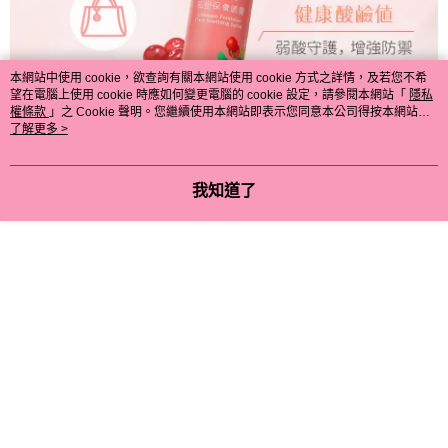
本網站中使用 cookie，欲查詢有關本網站使用 cookie 方式之詳情，及若您不希
望在電腦上使用 cookie 時應如何變更電腦的 cookie 設定，請參閱本網站「
隱私
權條款
」之 Cookie 聲明。您繼續使用本網站即表示您同意本公司得按本網站使
用條款之 Cookie 聲明使用 cookie。
了解更多 >
我知道了