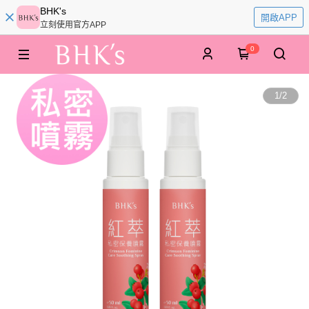
BHK's
開啟APP
立刻使用官方APP
0
1
/
2