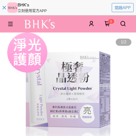
BHK's
開啟APP
立刻使用官方APP
0
1
/
2