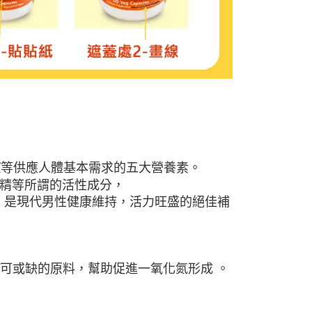
質
等供應人體基本需求的五大營養素。
精等所謂的活性成分，
 是現代男性健康維持，活力旺盛的絕佳補
可或缺的原料，幫助促進一氧化氮形成 。