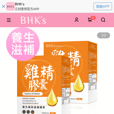
BHK's
開啟APP
立刻使用官方APP
0
1
/
2