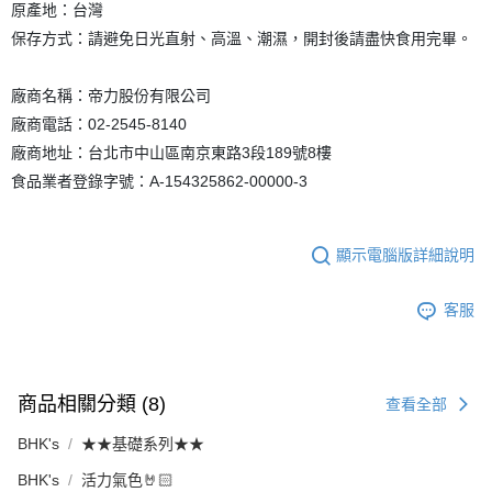
原產地：台灣
保存方式：請避免日光直射、高溫、潮濕，開封後請盡快食用完畢。
廠商名稱：帝力股份有限公司
廠商電話：02-2545-8140
廠商地址：台北市中山區南京東路3段189號8樓
食品業者登錄字號：A-154325862-00000-3
顯示電腦版詳細說明
客服
商品相關分類 (8)
查看全部
BHK's
★★基礎系列★★
BHK's
活力氣色🤘🏻