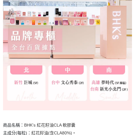
商品名稱：
BHK's 紅花籽油CLA 軟膠囊
主成分(每粒)：
紅花籽油(含CLA80%)。