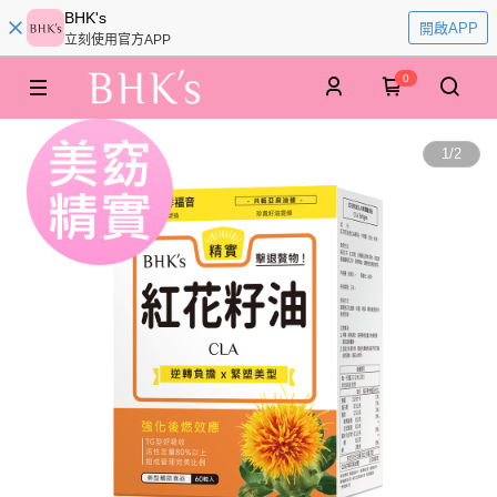
BHK's
開啟APP
立刻使用官方APP
0
1
/
2