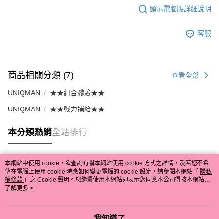
顯示電腦版詳細說明
客服
商品相關分類 (7)
查看全部
UNIQMAN
★★組合體驗★★
UNIQMAN
★★戰力補給★★
本分類熱銷
全站排行
本網站中使用 cookie，欲查詢有關本網站使用 cookie 方式之詳情，及若您不希
熱門標籤
望在電腦上使用 cookie 時應如何變更電腦的 cookie 設定，請參閱本網站「
隱私
權條款
」之 Cookie 聲明。您繼續使用本網站即表示您同意本公司得按本網站使
用條款之 Cookie 聲明使用 cookie。
了解更多 >
我知道了