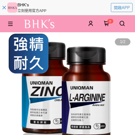
BHK's
開啟APP
立刻使用官方APP
0
1
/
2