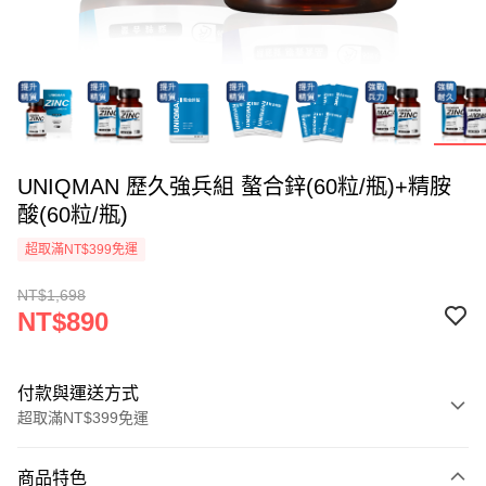
UNIQMAN 歷久強兵組 螯合鋅(60粒/瓶)+精胺
酸(60粒/瓶)
超取滿NT$399免運
NT$1,698
NT$890
付款與運送方式
超取滿NT$399免運
付款方式
商品特色