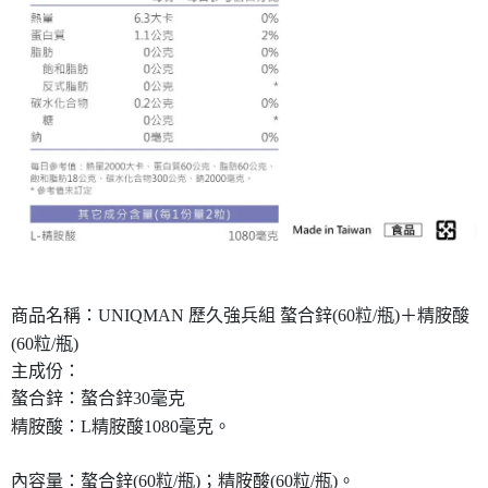
商品名稱：UNIQMAN 歷久強兵組 螯合鋅(60粒/瓶)＋精胺酸
(60粒/瓶)
主成份：
螯合鋅：螯合鋅30毫克
精胺酸：L精胺酸1080毫克。
內容量：螯合鋅(60粒/瓶)；精胺酸(60粒/瓶)。