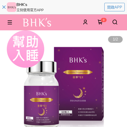
BHK's
開啟APP
立刻使用官方APP
0
1
/
2