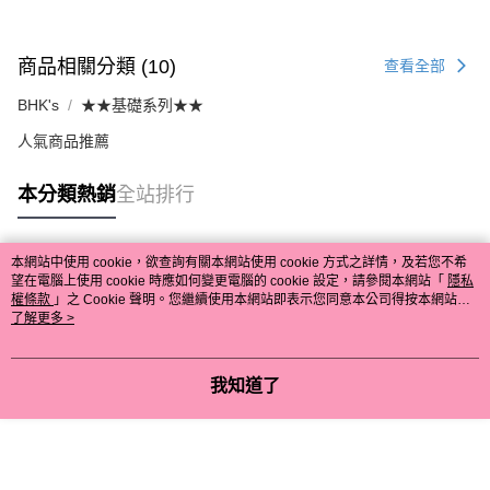
商品相關分類 (10)
查看全部
BHK's
★★基礎系列★★
人氣商品推薦
本分類熱銷
全站排行
本網站中使用 cookie，欲查詢有關本網站使用 cookie 方式之詳情，及若您不希
熱門標籤
望在電腦上使用 cookie 時應如何變更電腦的 cookie 設定，請參閱本網站「
隱私
權條款
」之 Cookie 聲明。您繼續使用本網站即表示您同意本公司得按本網站使
用條款之 Cookie 聲明使用 cookie。
了解更多 >
我知道了