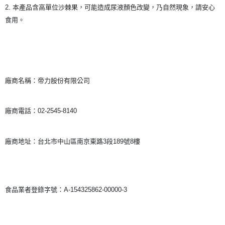
2. 本產品含高單位沙棘果，可能造成尿液顏色改變，乃自然現象，請安心
食用。
廠商名稱：帝力股份有限公司
廠商電話：02-2545-8140
廠商地址：台北市中山區南京東路3段189號8樓
食品業者登錄字號：A-154325862-00000-3