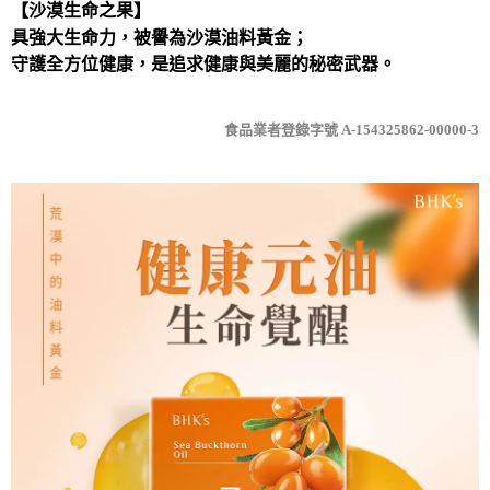
【沙漠生命之果】
具強大生命力，被譽為沙漠油料黃金；
守護全方位健康，是追求健康與美麗的秘密武器。
食品業者登錄字號 A-154325862-00000-3