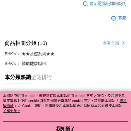
顯示電腦版詳細說明
客服
商品相關分類 (10)
查看全部
BHK's
★★基礎系列★★
BHK's
循環健康🙌🏻
本分類熱銷
全站排行
本網站中使用 cookie，欲查詢有關本網站使用 cookie 方式之詳情，及若您不希
熱門標籤
望在電腦上使用 cookie 時應如何變更電腦的 cookie 設定，請參閱本網站「
隱私
權條款
」之 Cookie 聲明。您繼續使用本網站即表示您同意本公司得按本網站使
用條款之 Cookie 聲明使用 cookie。
了解更多 >
我知道了