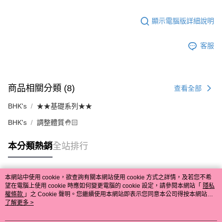
顯示電腦版詳細說明
客服
商品相關分類 (8)
查看全部
BHK's
★★基礎系列★★
BHK's
調整體質🤚🏻
本分類熱銷
全站排行
本網站中使用 cookie，欲查詢有關本網站使用 cookie 方式之詳情，及若您不希
熱門標籤
望在電腦上使用 cookie 時應如何變更電腦的 cookie 設定，請參閱本網站「
隱私
權條款
」之 Cookie 聲明。您繼續使用本網站即表示您同意本公司得按本網站使
用條款之 Cookie 聲明使用 cookie。
了解更多 >