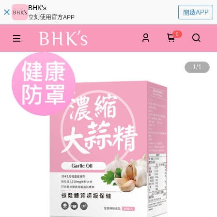
BHK's
開啟APP
立刻使用官方APP
0
1
/
1