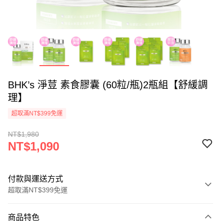
BHK’s 淨荳 素食膠囊 (60粒/瓶)2瓶組【舒緩調
理】
超取滿NT$399免運
NT$1,980
NT$1,090
付款與運送方式
超取滿NT$399免運
付款方式
商品特色