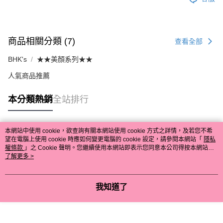
商品相關分類 (7)
查看全部
BHK's
★★美顏系列★★
人氣商品推薦
本分類熱銷
全站排行
本網站中使用 cookie，欲查詢有關本網站使用 cookie 方式之詳情，及若您不希
熱門標籤
望在電腦上使用 cookie 時應如何變更電腦的 cookie 設定，請參閱本網站「
隱私
權條款
」之 Cookie 聲明。您繼續使用本網站即表示您同意本公司得按本網站使
用條款之 Cookie 聲明使用 cookie。
了解更多 >
我知道了