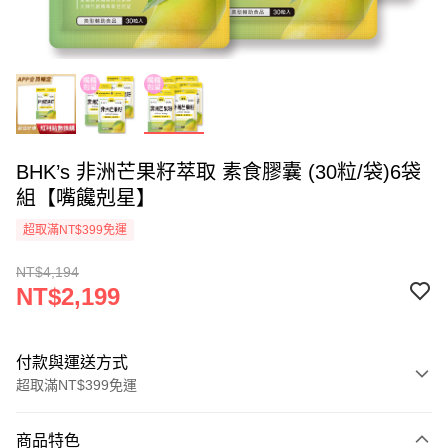
BHK’s 非洲芒果籽萃取 素食膠囊 (30粒/袋)6袋
組【嘴饞剋星】
超取滿NT$399免運
NT$4,194
NT$2,199
付款與運送方式
超取滿NT$399免運
付款方式
商品特色