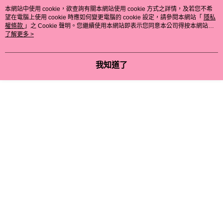
本網站中使用 cookie，欲查詢有關本網站使用 cookie 方式之詳情，及若您不希
望在電腦上使用 cookie 時應如何變更電腦的 cookie 設定，請參閱本網站「
隱私
權條款
」之 Cookie 聲明。您繼續使用本網站即表示您同意本公司得按本網站使
用條款之 Cookie 聲明使用 cookie。
了解更多 >
我知道了