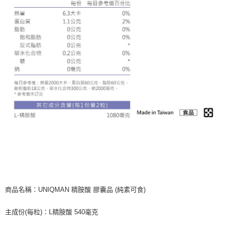
商品名稱：UNIQMAN 精胺酸
膠囊品 (純素可食)
主成份(每粒)：L精胺酸 540毫克