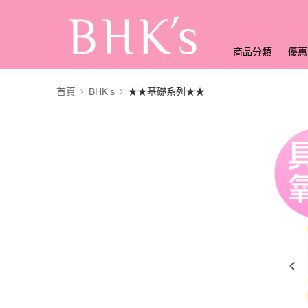
商品分類
優惠
首頁
BHK's
★★基礎系列★★