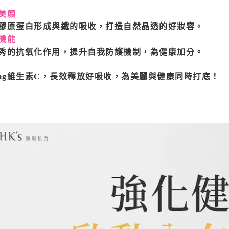
美顏
膠原蛋白形成與鐵的吸收，打造自然晶透的好妝容。
機能
秀的抗氧化作用，提升自我防護機制，為健康加分。
0mg維生素C，長效釋放好吸收，為美麗與健康同時打底！