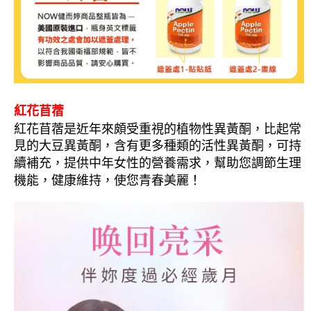
付款後7-11取貨
每筆NT$80，滿NT$490(含以上)免運費
宅配
每筆NT$80，滿NT$490(含以上)免運費
紅花苜蓿
紅花苜蓿是近年來頗受重視的植物性異黃酮，比起常
見的大豆異黃酮，含有更多種類的活性異黃酮，可持
續補充，提供中年女性的營養需求，幫助您調節生理
機能，健康維持，使您青春美麗！