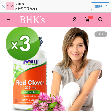
BHK's
開啟APP
立刻使用官方APP
0
1
/
1