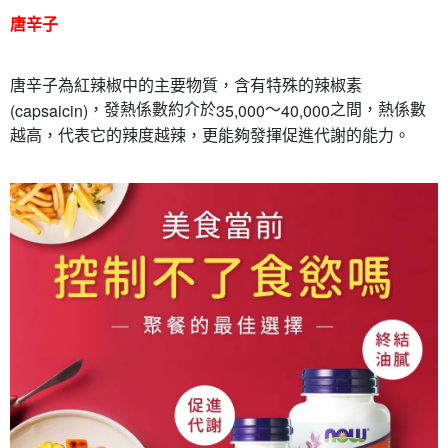
唐辛子
唐辛子為紅辣椒中的主要物質，含有特殊的辣椒素
，發熱係數約介於
～
之間，熱係數
(capsaicin)
35,000
40,000
越高，代表它的辣度越辣，更能夠發揮促進代謝的能力。