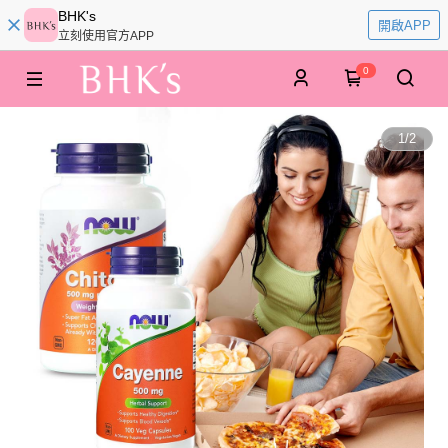
BHK's
開啟APP
立刻使用官方APP
0
1
/
2