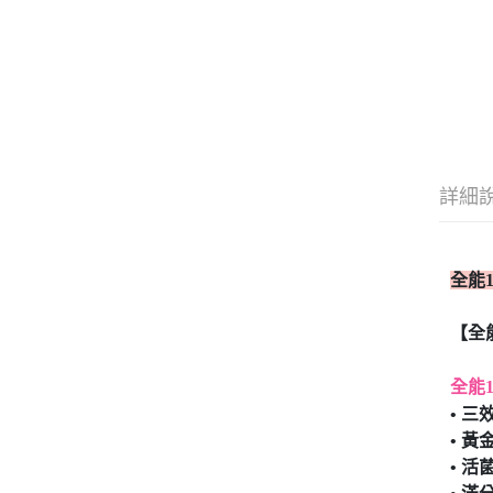
詳細
全能
【全
全能
• 
• 
• 