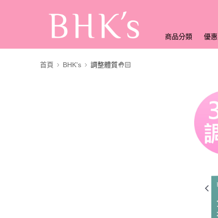
商品分類
優惠
首頁
BHK's
調整體質🤚🏻