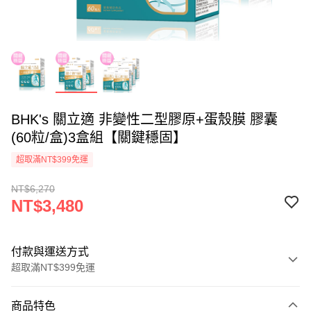
BHK's 關立適 非變性二型膠原+蛋殼膜 膠囊
(60粒/盒)3盒組【關鍵穩固】
超取滿NT$399免運
NT$6,270
NT$3,480
付款與運送方式
超取滿NT$399免運
付款方式
商品特色