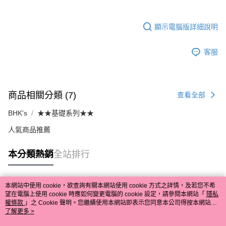
顯示電腦版詳細說明
客服
商品相關分類 (7)
查看全部
BHK's
★★基礎系列★★
人氣商品推薦
本分類熱銷
全站排行
本網站中使用 cookie，欲查詢有關本網站使用 cookie 方式之詳情，及若您不希
熱門標籤
望在電腦上使用 cookie 時應如何變更電腦的 cookie 設定，請參閱本網站「
隱私
權條款
」之 Cookie 聲明。您繼續使用本網站即表示您同意本公司得按本網站使
用條款之 Cookie 聲明使用 cookie。
了解更多 >