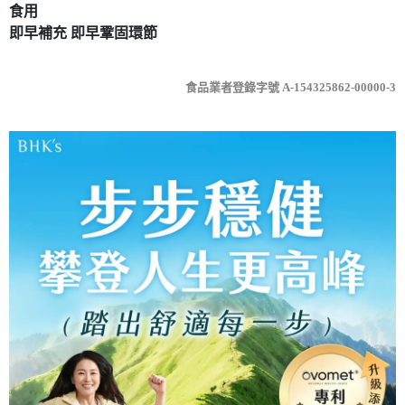
食用
即早補充 即早鞏固環節
食品業者登錄字號 A-154325862-00000-3