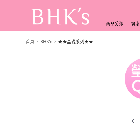
商品分類
優惠
首頁
BHK's
★★基礎系列★★