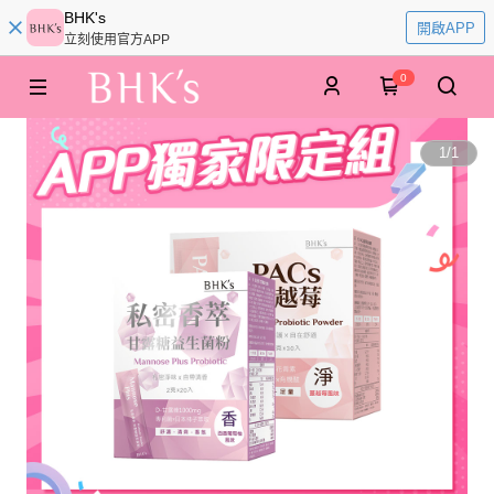
BHK's
開啟APP
立刻使用官方APP
0
1
/
1