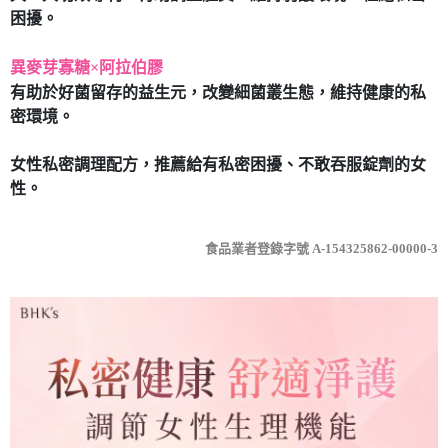
困擾。
異麥芽寡糖×阿拉伯膠
有助於好菌留存的益生元，改變細菌叢生態，維持健康的私
密環境。
女性私密調理配方，推薦給有私密困擾、不敢吞服錠劑的女
性。
食品業者登錄字號 A-154325862-00000-3