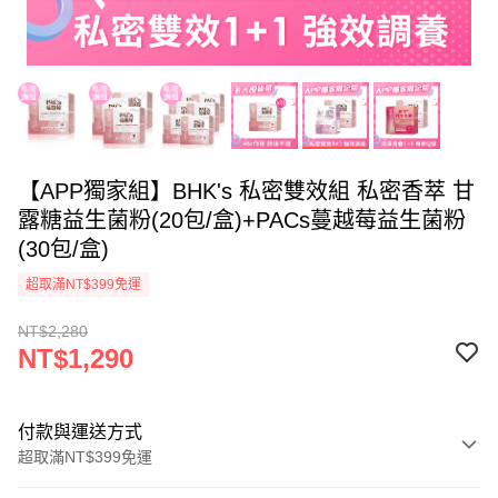
【APP獨家組】BHK's 私密雙效組 私密香萃 甘
露糖益生菌粉(20包/盒)+PACs蔓越莓益生菌粉
(30包/盒)
超取滿NT$399免運
NT$2,280
NT$1,290
付款與運送方式
超取滿NT$399免運
付款方式