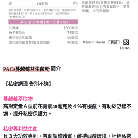
簡介
PACs蔓越莓益生菌粉
【私密調理 告別不適】
蔓越莓萃取物
高規定量Ａ型前花青素40毫克及４％有機酸，有助於舒緩不
適，提升私密保護力。
私密專利益生菌
具３大功效專利，有助調整體質，維持弱酸環境，杜絕私密