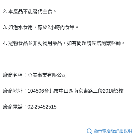
2. 本產品不能替代主食。
3. 如泡水食用，應於2小時內食畢。
4. 寵物食品並非動物用藥品，如有問題請先諮詢獸醫師。
廠商名稱：心美事業有限公司
廠商地址：104506台北市中山區南京東路三段201號3樓
廠商電話：02-25452515
顯示電腦版詳細說明