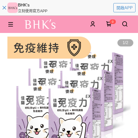
BHK's
開啟APP
立刻使用官方APP
0
1
/
2